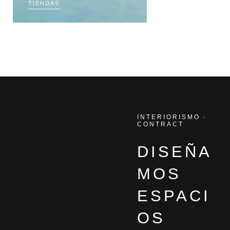
TIENDAS
KUBU.ES
INTERIORISMO ·
CONTRACT
DISEÑA
MOS
ESPACI
OS